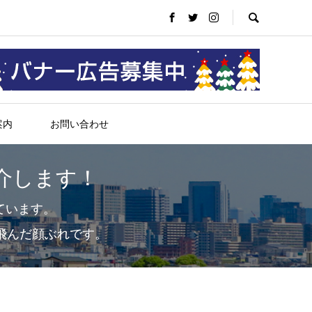
案内
お問い合わせ
介します！
ています。
飛んだ顔ぶれです。