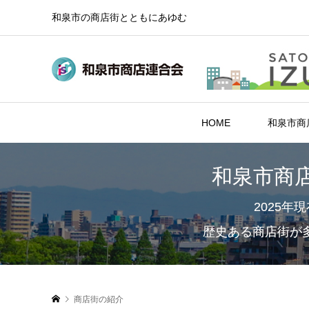
和泉市の商店街とともにあゆむ
HOME
和泉市商
和泉市商
2025
歴史ある商店街が
商店街の紹介