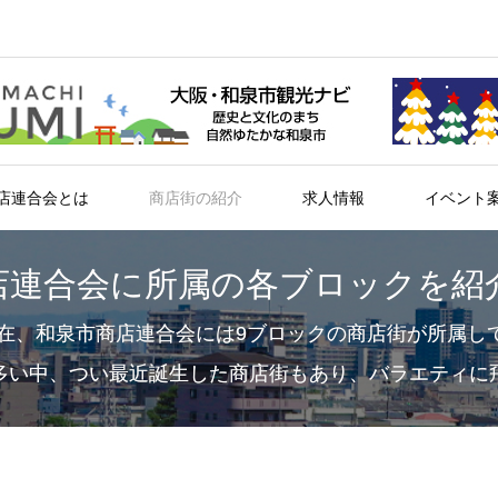
店連合会とは
商店街の紹介
求人情報
イベント
店連合会に所属の各ブロックを紹
年現在、和泉市商店連合会には9ブロックの商店街が所属し
多い中、つい最近誕生した商店街もあり、バラエティに